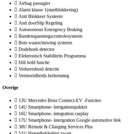
Airbag passagier
Alarm klasse 1(startblokkering)
Anti Blokkeer Systeem
Anti doorSlip Regeling
Autonomous Emergency Braking
Bandenspanningscontrolesysteem
Bots waarschuwing systeem
Dodehoek detector
Elektronisch Stabiliteits Programma
Hill hold functie
Verkeersbord detectie
Vermoeidheids herkenning
Overige
13U Mercedes Benz Connect-EV -Functies
14U Smartphone- intrigationspakket
16U Smartphone- integration carplay
17U Smartphone- intergration Google automotive link
38U Remote & Charging Services Plus
51U Hemelbekleding zwart