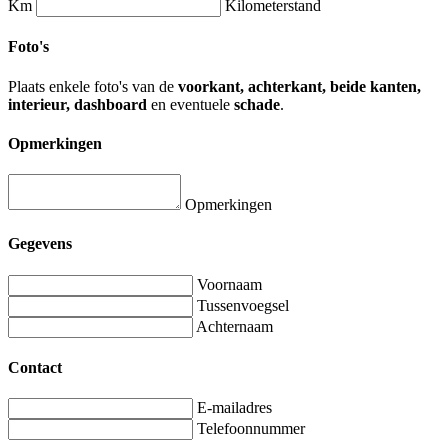
Km
Kilometerstand
Foto's
Plaats enkele foto's van de
voorkant, achterkant, beide kanten,
interieur, dashboard
en eventuele
schade
.
Opmerkingen
Opmerkingen
Gegevens
Voornaam
Tussenvoegsel
Achternaam
Contact
E-mailadres
Telefoonnummer