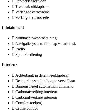
Parkeersensor voor
Trekhaak uitklapbaar
Verlaagde carrosserie
Verlaagde carrosserie
Infotainment
Multimedia-voorbereiding
Navigatiesysteem full map + hard disk
Radio
Spraakbediening
Interieur
Achterbank in delen neerklapbaar
Bestuurdersstoel in hoogte verstelbaar
Binnenspiegel automatisch dimmend
Carbonafwerking interieur
Carbonafwerking interieur
Comfortstoel(en)
Cruise control