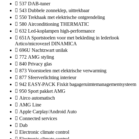
537 DAB-tuner
543 Dubbele zonneklep, uittrekbaar
550 Trekhaak met elektrische ontgrendeling
580 Airconditioning THERMATIC
632 Led-koplampen high-performance
651A Sportstoelen voor met bekleding in lederlook
Artico/microvezel DINAMICA
696U Nachtzwart unilak
772 AMG styling
840 Privacy glas
873 Voorstoelen met elektrische verwarming
877 Sfeerverlichting interieur
942 EASY-PACK Fixkit bagageruimtemanagementsysteem
950 Sport pakket AMG
Airco automatisch
AMG Line
Apple Carplay/Android Auto
Connected services
Dab
Electronic climate control
Electronic climate control