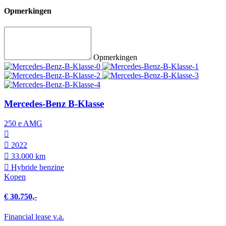
Opmerkingen
Opmerkingen
Mercedes-Benz B-Klasse
250 e AMG
2022
33.000 km
Hybride benzine
Kopen
€ 30.750,-
Financial lease v.a.