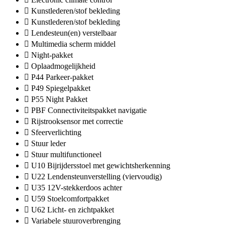
Kunstlederen/stof bekleding
Kunstlederen/stof bekleding
Lendesteun(en) verstelbaar
Multimedia scherm middel
Night-pakket
Oplaadmogelijkheid
P44 Parkeer-pakket
P49 Spiegelpakket
P55 Night Pakket
PBF Connectiviteitspakket navigatie
Rijstrooksensor met correctie
Sfeerverlichting
Stuur leder
Stuur multifunctioneel
U10 Bijrijdersstoel met gewichtsherkenning
U22 Lendensteunverstelling (viervoudig)
U35 12V-stekkerdoos achter
U59 Stoelcomfortpakket
U62 Licht- en zichtpakket
Variabele stuuroverbrenging