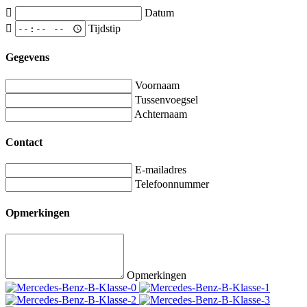
Datum
Tijdstip
Gegevens
Voornaam
Tussenvoegsel
Achternaam
Contact
E-mailadres
Telefoonnummer
Opmerkingen
Opmerkingen