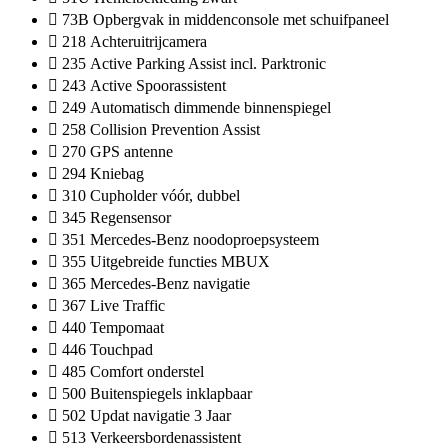
73B Opbergvak in middenconsole met schuifpaneel
218 Achteruitrijcamera
235 Active Parking Assist incl. Parktronic
243 Active Spoorassistent
249 Automatisch dimmende binnenspiegel
258 Collision Prevention Assist
270 GPS antenne
294 Kniebag
310 Cupholder vóór, dubbel
345 Regensensor
351 Mercedes-Benz noodoproepsysteem
355 Uitgebreide functies MBUX
365 Mercedes-Benz navigatie
367 Live Traffic
440 Tempomaat
446 Touchpad
485 Comfort onderstel
500 Buitenspiegels inklapbaar
502 Updat navigatie 3 Jaar
513 Verkeersbordenassistent