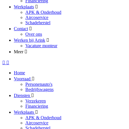
Financiering
Werkplaats
APK & Onderhoud
Aircoservice
Schadeherstel
Contact
Over ons
Werken bij Arink
Vacature monteur
Meer
Home
Voorraad
Personenauto's
Bedrijfswagens
Diensten
Verzekeren
Financiering
Werkplaats
APK & Onderhoud
Aircoservice
Schadeherstel