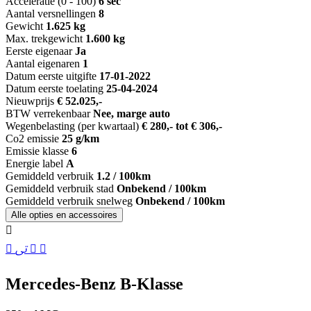
Acceleratie (0 - 100)
6 sec
Aantal versnellingen
8
Gewicht
1.625 kg
Max. trekgewicht
1.600 kg
Eerste eigenaar
Ja
Aantal eigenaren
1
Datum eerste uitgifte
17-01-2022
Datum eerste toelating
25-04-2024
Nieuwprijs
€ 52.025,-
BTW verrekenbaar
Nee, marge auto
Wegenbelasting (per kwartaal)
€ 280,- tot € 306,-
Co2 emissie
25 g/km
Emissie klasse
6
Energie label
A
Gemiddeld verbruik
1.2 / 100km
Gemiddeld verbruik stad
Onbekend / 100km
Gemiddeld verbruik snelweg
Onbekend / 100km
Alle opties en accessoires
Mercedes-Benz B-Klasse