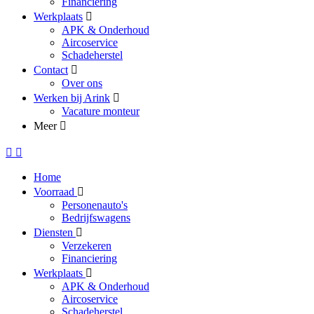
Financiering
Werkplaats
APK & Onderhoud
Aircoservice
Schadeherstel
Contact
Over ons
Werken bij Arink
Vacature monteur
Meer
Home
Voorraad
Personenauto's
Bedrijfswagens
Diensten
Verzekeren
Financiering
Werkplaats
APK & Onderhoud
Aircoservice
Schadeherstel