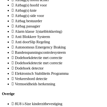
Airbag(s) hoofd voor
Airbag(s) knie
Airbag(s) side voor
Airbag bestuurder
Airbag passagier
Alarm klasse 1(startblokkering)
Anti Blokkeer Systeem
Anti doorSlip Regeling
Autonomous Emergency Braking
Bandenspanningscontrolesysteem
Dodehoekdetectie met correctie
Dodehoekdetectie met correctie
Dodehoek detector
Elektronisch Stabiliteits Programma
Verkeersbord detectie
Vermoeidheids herkenning
Overige
8U8 i-Size kinderzitbevestiging