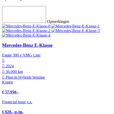
Opmerkingen
Mercedes-Benz E-Klasse
Estate 300 e AMG Line
2024
36.000 km
Plug-in Hybride benzine
Kopen
€ 57.950,-
Financial lease v.a.
€ 820,- p./m.