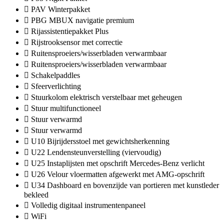
PAV Winterpakket
PBG MBUX navigatie premium
Rijassistentiepakket Plus
Rijstrooksensor met correctie
Ruitensproeiers/wisserbladen verwarmbaar
Ruitensproeiers/wisserbladen verwarmbaar
Schakelpaddles
Sfeerverlichting
Stuurkolom elektrisch verstelbaar met geheugen
Stuur multifunctioneel
Stuur verwarmd
Stuur verwarmd
U10 Bijrijdersstoel met gewichtsherkenning
U22 Lendensteunverstelling (viervoudig)
U25 Instaplijsten met opschrift Mercedes-Benz verlicht
U26 Velour vloermatten afgewerkt met AMG-opschrift
U34 Dashboard en bovenzijde van portieren met kunstleder
bekleed
Volledig digitaal instrumentenpaneel
WiFi