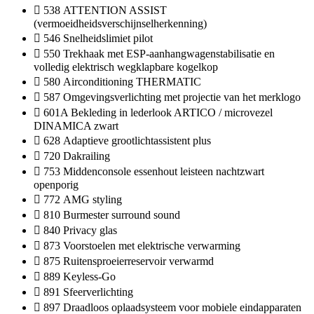
538 ATTENTION ASSIST
(vermoeidheidsverschijnselherkenning)
546 Snelheidslimiet pilot
550 Trekhaak met ESP-aanhangwagenstabilisatie en
volledig elektrisch wegklapbare kogelkop
580 Airconditioning THERMATIC
587 Omgevingsverlichting met projectie van het merklogo
601A Bekleding in lederlook ARTICO / microvezel
DINAMICA zwart
628 Adaptieve grootlichtassistent plus
720 Dakrailing
753 Middenconsole essenhout leisteen nachtzwart
openporig
772 AMG styling
810 Burmester surround sound
840 Privacy glas
873 Voorstoelen met elektrische verwarming
875 Ruitensproeierreservoir verwarmd
889 Keyless-Go
891 Sfeerverlichting
897 Draadloos oplaadsysteem voor mobiele eindapparaten