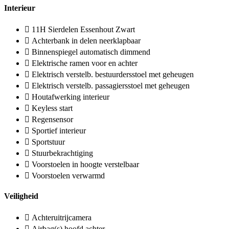
Interieur
11H Sierdelen Essenhout Zwart
Achterbank in delen neerklapbaar
Binnenspiegel automatisch dimmend
Elektrische ramen voor en achter
Elektrisch verstelb. bestuurdersstoel met geheugen
Elektrisch verstelb. passagiersstoel met geheugen
Houtafwerking interieur
Keyless start
Regensensor
Sportief interieur
Sportstuur
Stuurbekrachtiging
Voorstoelen in hoogte verstelbaar
Voorstoelen verwarmd
Veiligheid
Achteruitrijcamera
Airbag(s) hoofd achter