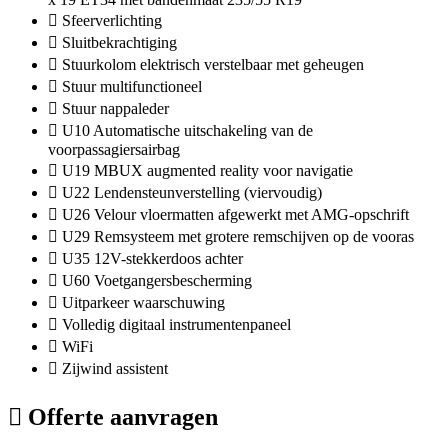
Sfeerverlichting
Sluitbekrachtiging
Stuurkolom elektrisch verstelbaar met geheugen
Stuur multifunctioneel
Stuur nappaleder
U10 Automatische uitschakeling van de
voorpassagiersairbag
U19 MBUX augmented reality voor navigatie
U22 Lendensteunverstelling (viervoudig)
U26 Velour vloermatten afgewerkt met AMG-opschrift
U29 Remsysteem met grotere remschijven op de vooras
U35 12V-stekkerdoos achter
U60 Voetgangersbescherming
Uitparkeer waarschuwing
Volledig digitaal instrumentenpaneel
WiFi
Zijwind assistent
Offerte aanvragen