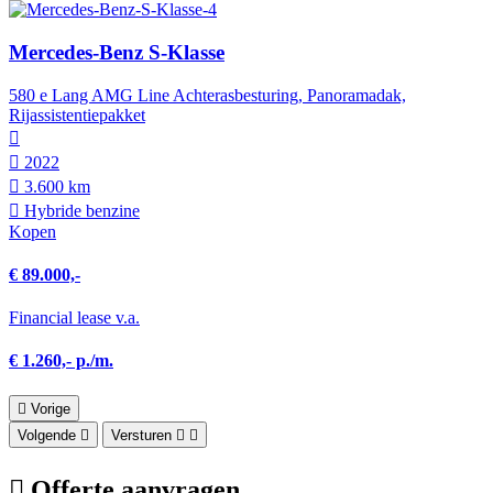
Mercedes-Benz S-Klasse
580 e Lang AMG Line Achterasbesturing, Panoramadak,
Rijassistentiepakket
2022
3.600 km
Hybride benzine
Kopen
€ 89.000,-
Financial lease v.a.
€ 1.260,- p./m.
Vorige
Volgende
Versturen
Offerte aanvragen