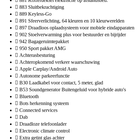
881 Kofferdeksel elektrische op afstandsbed.
883 Sluitbekrachtiging
889 Keyless-Go
891 Sfeerverlichting, 64 kleuren en 10 kleurwerelden
897 Draadloos oplaadsysteem voor mobiele eindapparaten
902 Stoelverwarming plus voor bestuurder en bijrijder
942 Bagageruimtepakket
950 Sport pakket AMG
Achterasbesturing
Achteropkomend verkeer waarschuwing
Apple Carplay/Android Auto
Autonome parkeerfunctie
B30 Laadkabel voor contact, 5 meter, glad
B53 Soundgenerator Buitengeluid voor hybride auto's
Bluetooth
Bots herkenning systeem
Connected services
Dab
Draadloze telefoonlader
Electronic climate control
Extra getint glas achter