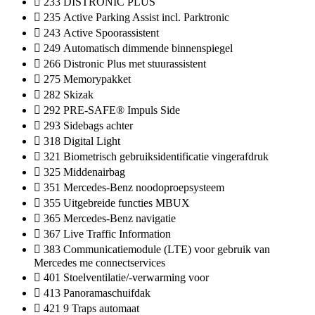
233 DISTRONIC PLUS
235 Active Parking Assist incl. Parktronic
243 Active Spoorassistent
249 Automatisch dimmende binnenspiegel
266 Distronic Plus met stuurassistent
275 Memorypakket
282 Skizak
292 PRE-SAFE® Impuls Side
293 Sidebags achter
318 Digital Light
321 Biometrisch gebruiksidentificatie vingerafdruk
325 Middenairbag
351 Mercedes-Benz noodoproepsysteem
355 Uitgebreide functies MBUX
365 Mercedes-Benz navigatie
367 Live Traffic Information
383 Communicatiemodule (LTE) voor gebruik van
Mercedes me connectservices
401 Stoelventilatie/-verwarming voor
413 Panoramaschuifdak
421 9 Traps automaat