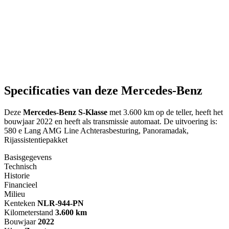
Specificaties van deze Mercedes-Benz
Deze
Mercedes-Benz S-Klasse
met 3.600 km op de teller, heeft het
bouwjaar 2022 en heeft als transmissie automaat. De uitvoering is:
580 e Lang AMG Line Achterasbesturing, Panoramadak,
Rijassistentiepakket
Basisgegevens
Technisch
Historie
Financieel
Milieu
Kenteken
NL
R-944-PN
Kilometerstand
3.600 km
Bouwjaar
2022