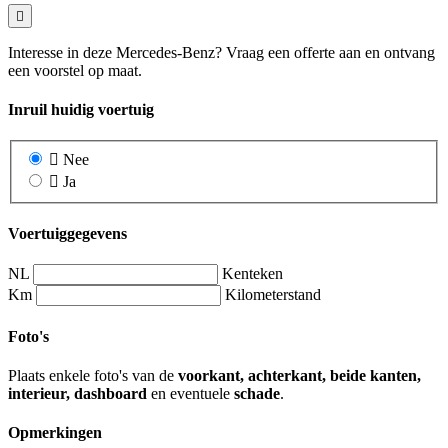
Interesse in deze Mercedes-Benz? Vraag een offerte aan en ontvang
een voorstel op maat.
Inruil huidig voertuig
Nee
Ja
Voertuiggegevens
NL
Kenteken
Km
Kilometerstand
Foto's
Plaats enkele foto's van de
voorkant, achterkant, beide kanten,
interieur, dashboard
en eventuele
schade
.
Opmerkingen