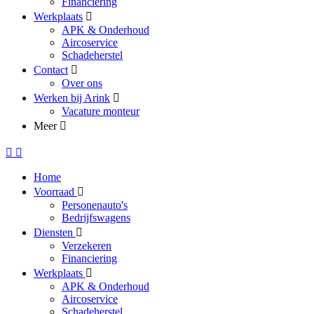
Financiering
Werkplaats
APK & Onderhoud
Aircoservice
Schadeherstel
Contact
Over ons
Werken bij Arink
Vacature monteur
Meer
Home
Voorraad
Personenauto's
Bedrijfswagens
Diensten
Verzekeren
Financiering
Werkplaats
APK & Onderhoud
Aircoservice
Schadeherstel