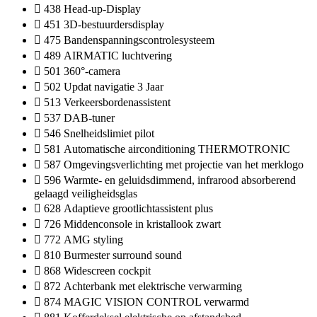
438 Head-up-Display
451 3D-bestuurdersdisplay
475 Bandenspanningscontrolesysteem
489 AIRMATIC luchtvering
501 360°-camera
502 Updat navigatie 3 Jaar
513 Verkeersbordenassistent
537 DAB-tuner
546 Snelheidslimiet pilot
581 Automatische airconditioning THERMOTRONIC
587 Omgevingsverlichting met projectie van het merklogo
596 Warmte- en geluidsdimmend, infrarood absorberend
gelaagd veiligheidsglas
628 Adaptieve grootlichtassistent plus
726 Middenconsole in kristallook zwart
772 AMG styling
810 Burmester surround sound
868 Widescreen cockpit
872 Achterbank met elektrische verwarming
874 MAGIC VISION CONTROL verwarmd