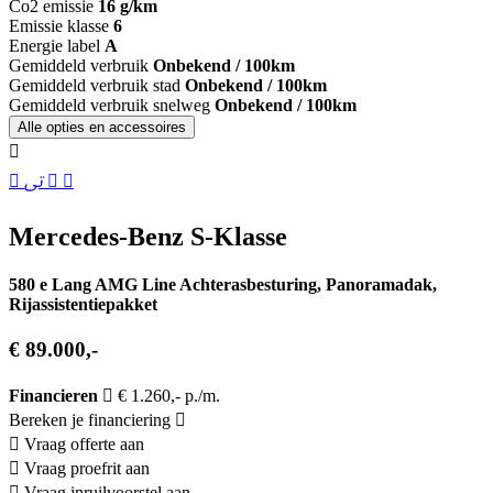
Co2 emissie
16 g/km
Emissie klasse
6
Energie label
A
Gemiddeld verbruik
Onbekend / 100km
Gemiddeld verbruik stad
Onbekend / 100km
Gemiddeld verbruik snelweg
Onbekend / 100km
Alle opties en accessoires
Mercedes-Benz S-Klasse
580 e Lang AMG Line Achterasbesturing, Panoramadak,
Rijassistentiepakket
€ 89.000,-
Financieren
€ 1.260,- p./m.
Bereken je financiering
Vraag offerte aan
Vraag proefrit aan
Vraag inruilvoorstel aan