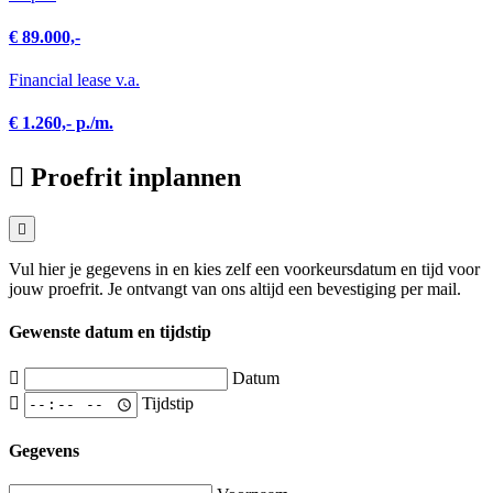
€ 89.000,-
Financial lease v.a.
€ 1.260,- p./m.
Proefrit inplannen
Vul hier je gegevens in en kies zelf een voorkeursdatum en tijd voor
jouw proefrit. Je ontvangt van ons altijd een bevestiging per mail.
Gewenste datum en tijdstip
Datum
Tijdstip
Gegevens