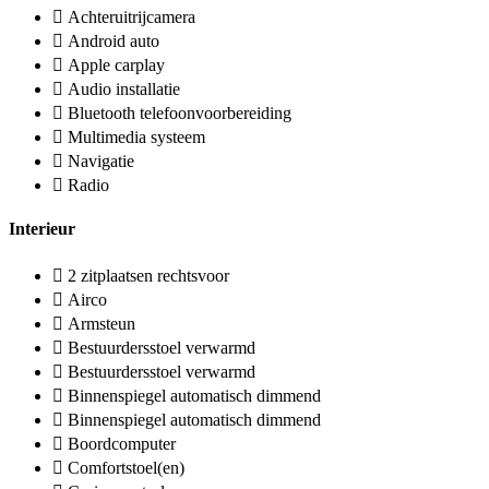
Achteruitrijcamera
Android auto
Apple carplay
Audio installatie
Bluetooth telefoonvoorbereiding
Multimedia systeem
Navigatie
Radio
Interieur
2 zitplaatsen rechtsvoor
Airco
Armsteun
Bestuurdersstoel verwarmd
Bestuurdersstoel verwarmd
Binnenspiegel automatisch dimmend
Binnenspiegel automatisch dimmend
Boordcomputer
Comfortstoel(en)