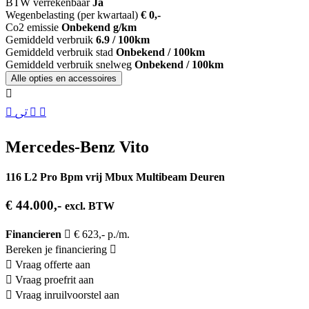
BTW verrekenbaar
Ja
Wegenbelasting (per kwartaal)
€ 0,-
Co2 emissie
Onbekend g/km
Gemiddeld verbruik
6.9 / 100km
Gemiddeld verbruik stad
Onbekend / 100km
Gemiddeld verbruik snelweg
Onbekend / 100km
Alle opties en accessoires
Mercedes-Benz Vito
116 L2 Pro Bpm vrij Mbux Multibeam Deuren
€ 44.000,-
excl. BTW
Financieren
€ 623,- p./m.
Bereken je financiering
Vraag offerte aan
Vraag proefrit aan
Vraag inruilvoorstel aan