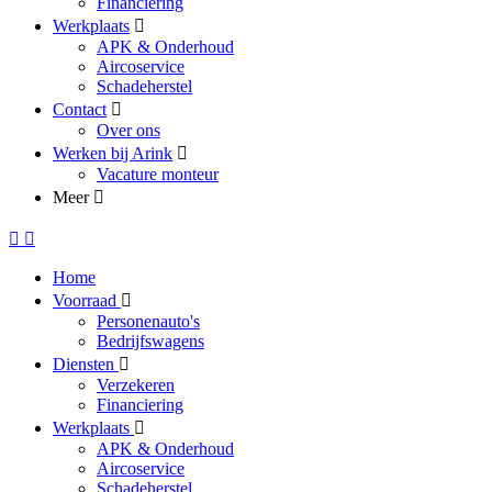
Financiering
Werkplaats
APK & Onderhoud
Aircoservice
Schadeherstel
Contact
Over ons
Werken bij Arink
Vacature monteur
Meer
Home
Voorraad
Personenauto's
Bedrijfswagens
Diensten
Verzekeren
Financiering
Werkplaats
APK & Onderhoud
Aircoservice
Schadeherstel