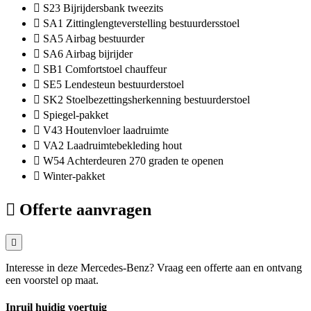
S23 Bijrijdersbank tweezits
SA1 Zittinglengteverstelling bestuurdersstoel
SA5 Airbag bestuurder
SA6 Airbag bijrijder
SB1 Comfortstoel chauffeur
SE5 Lendesteun bestuurderstoel
SK2 Stoelbezettingsherkenning bestuurderstoel
Spiegel-pakket
V43 Houtenvloer laadruimte
VA2 Laadruimtebekleding hout
W54 Achterdeuren 270 graden te openen
Winter-pakket
Offerte aanvragen
Interesse in deze Mercedes-Benz? Vraag een offerte aan en ontvang
een voorstel op maat.
Inruil huidig voertuig