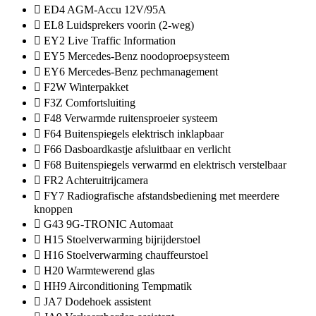
ED4 AGM-Accu 12V/95A
EL8 Luidsprekers voorin (2-weg)
EY2 Live Traffic Information
EY5 Mercedes-Benz noodoproepsysteem
EY6 Mercedes-Benz pechmanagement
F2W Winterpakket
F3Z Comfortsluiting
F48 Verwarmde ruitensproeier systeem
F64 Buitenspiegels elektrisch inklapbaar
F66 Dasboardkastje afsluitbaar en verlicht
F68 Buitenspiegels verwarmd en elektrisch verstelbaar
FR2 Achteruitrijcamera
FY7 Radiografische afstandsbediening met meerdere
knoppen
G43 9G-TRONIC Automaat
H15 Stoelverwarming bijrijderstoel
H16 Stoelverwarming chauffeurstoel
H20 Warmtewerend glas
HH9 Airconditioning Tempmatik
JA7 Dodehoek assistent