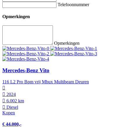
Telefoonnummer
Opmerkingen
Opmerkingen
Mercedes-Benz Vito
116 L2 Pro Bpm vrij Mbux Multibeam Deuren
2024
6.002 km
Diesel
Kopen
€ 44.000,-