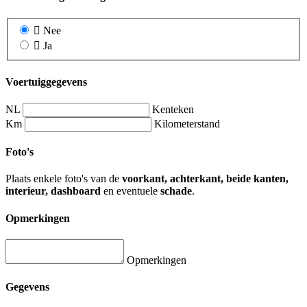
Nee
Ja
Voertuiggegevens
NL
Kenteken
Km
Kilometerstand
Foto's
Plaats enkele foto's van de
voorkant, achterkant, beide kanten,
interieur, dashboard
en eventuele
schade
.
Opmerkingen
Opmerkingen
Gegevens