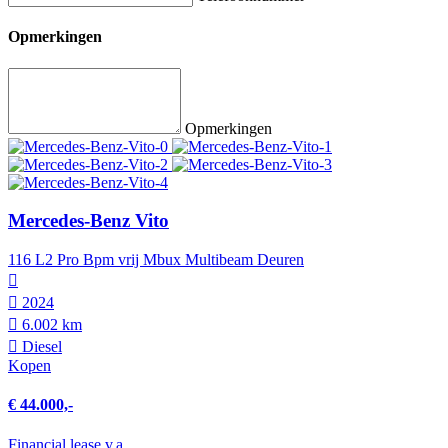
Opmerkingen
Opmerkingen
Mercedes-Benz Vito
116 L2 Pro Bpm vrij Mbux Multibeam Deuren
2024
6.002 km
Diesel
Kopen
€ 44.000,-
Financial lease v.a.