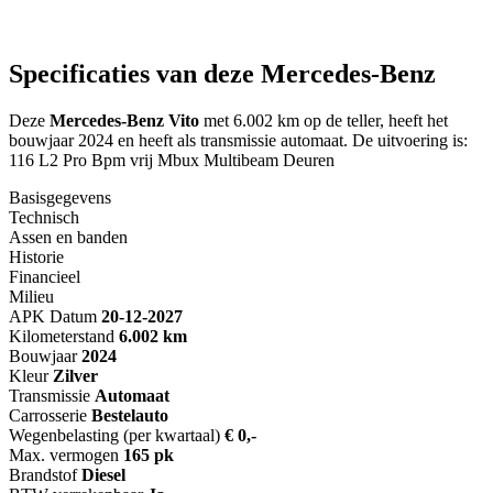
Specificaties van deze Mercedes-Benz
Deze
Mercedes-Benz Vito
met 6.002 km op de teller, heeft het
bouwjaar 2024 en heeft als transmissie automaat. De uitvoering is:
116 L2 Pro Bpm vrij Mbux Multibeam Deuren
Basisgegevens
Technisch
Assen en banden
Historie
Financieel
Milieu
APK Datum
20-12-2027
Kilometerstand
6.002 km
Bouwjaar
2024
Kleur
Zilver
Transmissie
Automaat
Carrosserie
Bestelauto
Wegenbelasting (per kwartaal)
€ 0,-
Max. vermogen
165 pk
Brandstof
Diesel