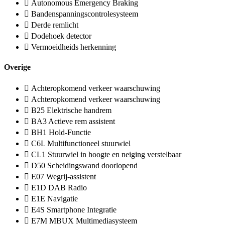
Autonomous Emergency Braking
Bandenspanningscontrolesysteem
Derde remlicht
Dodehoek detector
Vermoeidheids herkenning
Overige
Achteropkomend verkeer waarschuwing
Achteropkomend verkeer waarschuwing
B25 Elektrische handrem
BA3 Actieve rem assistent
BH1 Hold-Functie
C6L Multifunctioneel stuurwiel
CL1 Stuurwiel in hoogte en neiging verstelbaar
D50 Scheidingswand doorlopend
E07 Wegrij-assistent
E1D DAB Radio
E1E Navigatie
E4S Smartphone Integratie
E7M MBUX Multimediasysteem