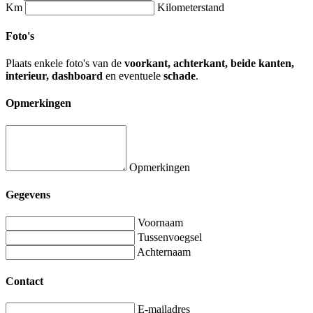
Km
Kilometerstand
Foto's
Plaats enkele foto's van de
voorkant, achterkant, beide kanten,
interieur, dashboard
en eventuele
schade
.
Opmerkingen
Opmerkingen
Gegevens
Voornaam
Tussenvoegsel
Achternaam
Contact
E-mailadres