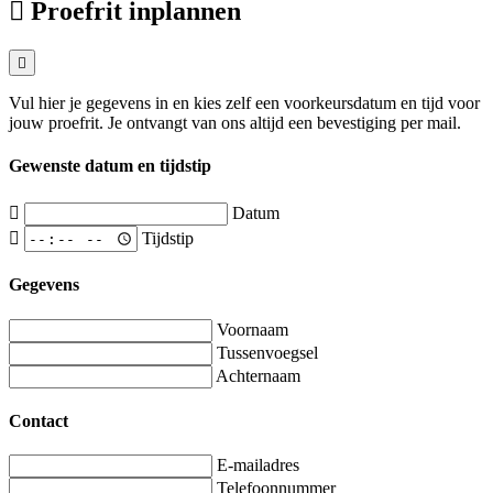
Proefrit inplannen
Vul hier je gegevens in en kies zelf een voorkeursdatum en tijd voor
jouw proefrit. Je ontvangt van ons altijd een bevestiging per mail.
Gewenste datum en tijdstip
Datum
Tijdstip
Gegevens
Voornaam
Tussenvoegsel
Achternaam
Contact
E-mailadres
Telefoonnummer