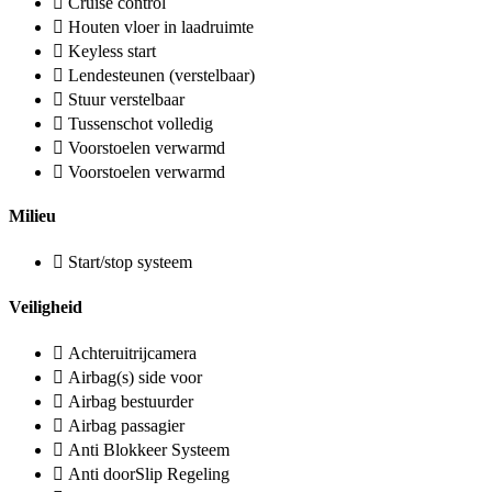
Cruise control
Houten vloer in laadruimte
Keyless start
Lendesteunen (verstelbaar)
Stuur verstelbaar
Tussenschot volledig
Voorstoelen verwarmd
Voorstoelen verwarmd
Milieu
Start/stop systeem
Veiligheid
Achteruitrijcamera
Airbag(s) side voor
Airbag bestuurder
Airbag passagier
Anti Blokkeer Systeem
Anti doorSlip Regeling