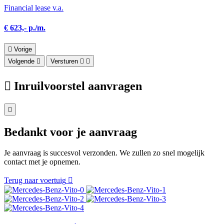
Financial lease v.a.
€ 623,- p./m.
Vorige
Volgende
Versturen
Inruilvoorstel aanvragen
Bedankt voor je aanvraag
Je aanvraag is succesvol verzonden. We zullen zo snel mogelijk
contact met je opnemen.
Terug naar voertuig